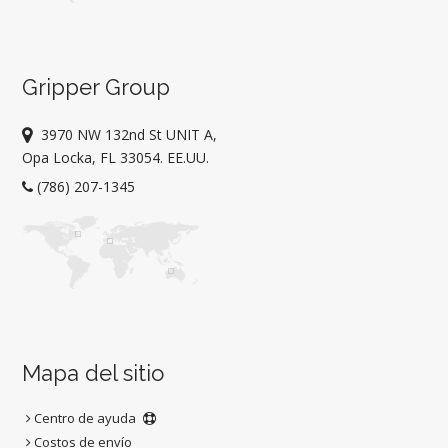
Gripper Group
3970 NW 132nd St UNIT A,
Opa Locka, FL 33054. EE.UU.
(786) 207-1345
Mapa del sitio
Centro de ayuda
Costos de envío