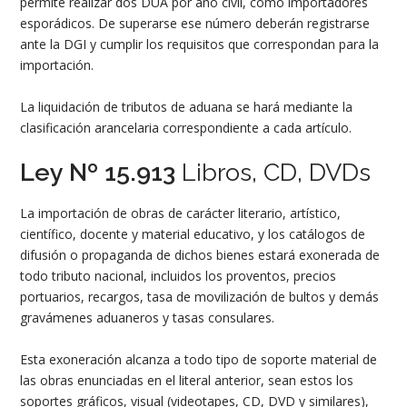
permite realizar dos DUA por año civil, como importadores
esporádicos. De superarse ese número deberán registrarse
ante la DGI y cumplir los requisitos que correspondan para la
importación.
La liquidación de tributos de aduana se hará mediante la
clasificación arancelaria correspondiente a cada artículo.
Ley Nº 15.913
Libros, CD, DVDs
La importación de obras de carácter literario, artístico,
científico, docente y material educativo, y los catálogos de
difusión o propaganda de dichos bienes estará exonerada de
todo tributo nacional, incluidos los proventos, precios
portuarios, recargos, tasa de movilización de bultos y demás
gravámenes aduaneros y tasas consulares.
Esta exoneración alcanza a todo tipo de soporte material de
las obras enunciadas en el literal anterior, sean estos los
soportes gráficos, visual (videotapes, CD, DVD y similares),