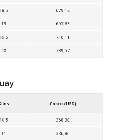
18,5
679,12
19
697,63
19,5
716,11
20
739,57
guay
Kilos
Costo (USD)
10,5
368,38
11
386,86