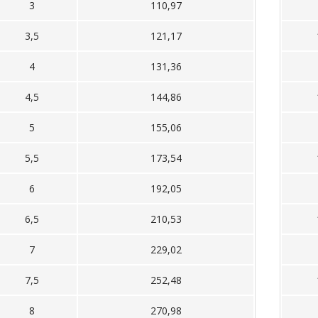
3
110,97
3,5
121,17
4
131,36
4,5
144,86
5
155,06
5,5
173,54
6
192,05
6,5
210,53
7
229,02
7,5
252,48
8
270,98