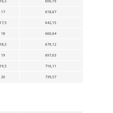
16,5
600,19
17
618,67
17,5
642,15
18
660,64
18,5
679,12
19
697,63
19,5
716,11
20
739,57