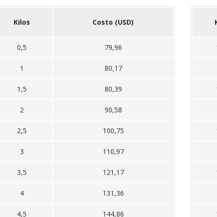
Kilos
Costo (USD)
0,5
79,96
1
80,17
1,5
80,39
2
90,58
2,5
100,75
3
110,97
3,5
121,17
4
131,36
4,5
144,86