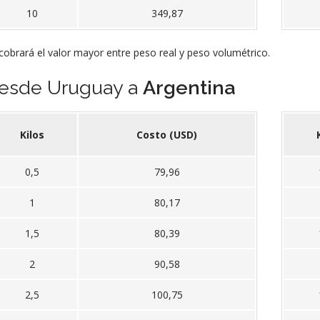
10
349,87
cobrará el valor mayor entre peso real y peso volumétrico.
esde Uruguay a
Argentina
Kilos
Costo (USD)
0,5
79,96
1
80,17
1,5
80,39
2
90,58
2,5
100,75