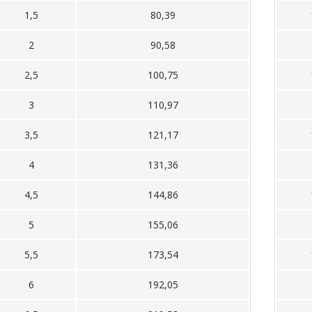
1,5
80,39
2
90,58
2,5
100,75
3
110,97
3,5
121,17
4
131,36
4,5
144,86
5
155,06
5,5
173,54
6
192,05