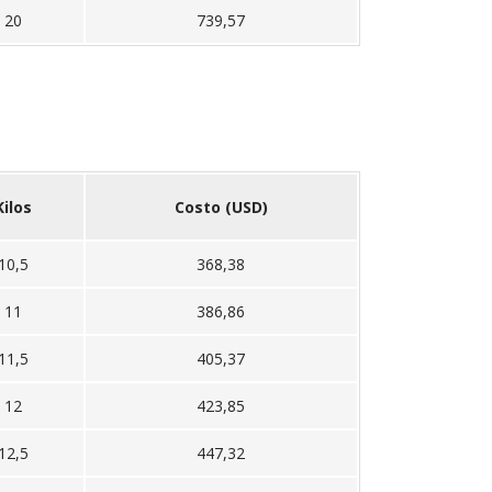
20
739,57
Kilos
Costo (USD)
10,5
368,38
11
386,86
11,5
405,37
12
423,85
12,5
447,32