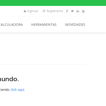
Ingresar
Registrarme
CALCULADORA
HERRAMIENTAS
NOVEDADES
mundo.
aciendo
click aquí
.