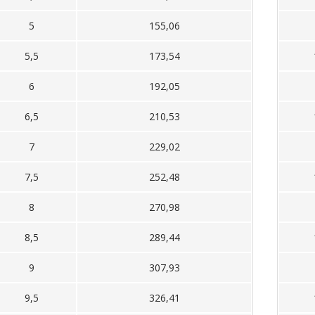
5
155,06
5,5
173,54
6
192,05
6,5
210,53
7
229,02
7,5
252,48
8
270,98
8,5
289,44
9
307,93
9,5
326,41