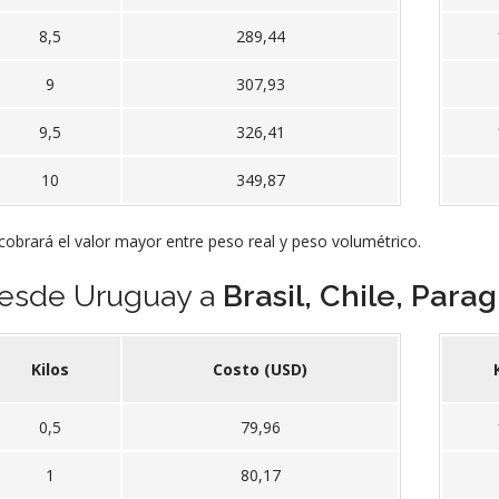
8,5
289,44
9
307,93
9,5
326,41
10
349,87
cobrará el valor mayor entre peso real y peso volumétrico.
esde Uruguay a
Brasil, Chile, Para
Kilos
Costo (USD)
0,5
79,96
1
80,17