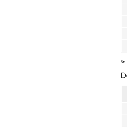
Se 
D