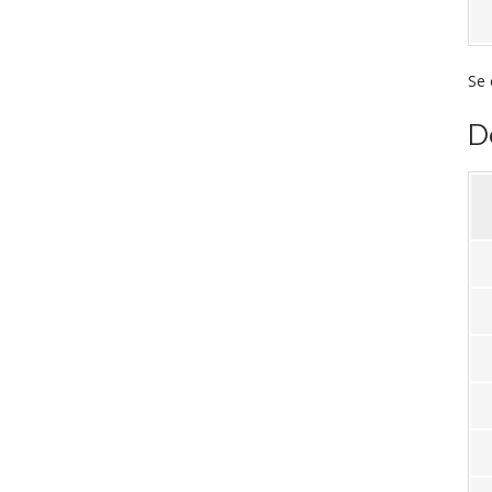
Se 
D