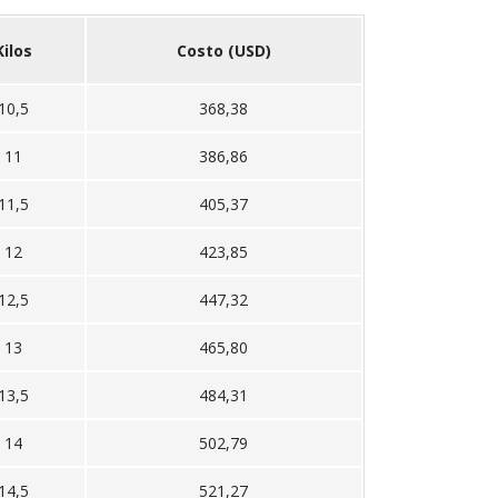
Kilos
Costo (USD)
10,5
368,38
11
386,86
11,5
405,37
12
423,85
12,5
447,32
13
465,80
13,5
484,31
14
502,79
14,5
521,27