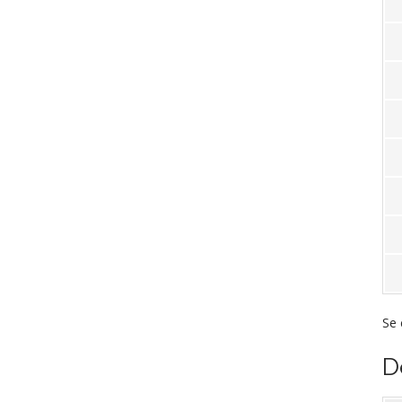
Se 
D