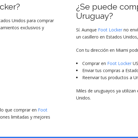
cker
?
¿Se puede com
Uruguay?
stados Unidos para comprar
zamientos exclusivos y
Sí. Aunque
Foot Locker
no enví
un casillero en Estados Unidos
Con tu dirección en Miami pod
Comprar en
Foot Locker
U
Enviar tus compras a Estad
Reenviar tus productos a U
Miles de uruguayos ya utiliza
Unidos.
 lo que comprar en
Foot
iones limitadas y mejores