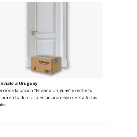
Envíalo a Uruguay
ecciona la opción “Enviar a Uruguay” y recibe tu
pra en tu domicilio en un promedio de 3 a 6 días
iles.