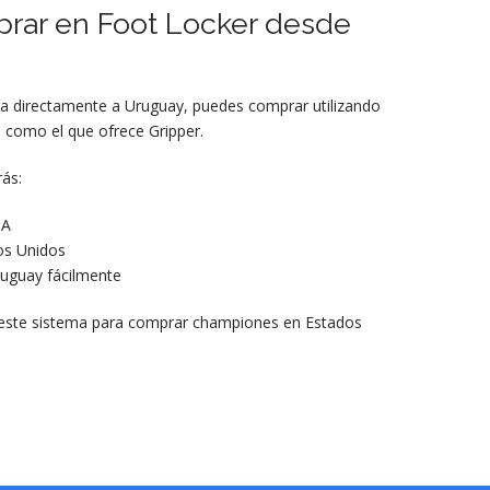
prar en
Foot Locker
desde
a directamente a Uruguay, puedes comprar utilizando
, como el que ofrece Gripper.
rás:
SA
os Unidos
ruguay fácilmente
n este sistema para comprar championes en Estados