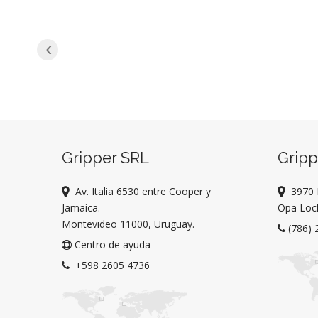
‹
Gripper SRL
Grip
Av. Italia 6530 entre Cooper y
3970 
Jamaica.
Opa Lock
Montevideo 11000, Uruguay.
(786) 
Centro de ayuda
+598 2605 4736