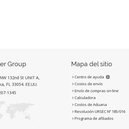
per Group
Mapa del sitio
Centro de ayuda
NW 132nd St UNIT A,
Costos de envío
a, FL 33054. EE.UU.
Envío de compras on-line
207-1345
Calculadora
Costos de Aduana
Resolución URSEC Nº 185/016
Programa de afiliados