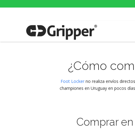
¿Cómo com
Foot Locker
no realiza envíos directo
championes en Uruguay en pocos días
Comprar e