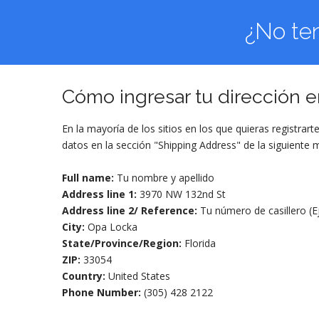
¿No te
Cómo ingresar tu dirección 
En la mayoría de los sitios en los que quieras registrar
datos en la sección "Shipping Address" de la siguiente 
Full name:
Tu nombre y apellido
Address line 1:
3970 NW 132nd St
Address line 2/ Reference:
Tu número de casillero (E
City:
Opa Locka
State/Province/Region:
Florida
ZIP:
33054
Country:
United States
Phone Number:
(305) 428 2122