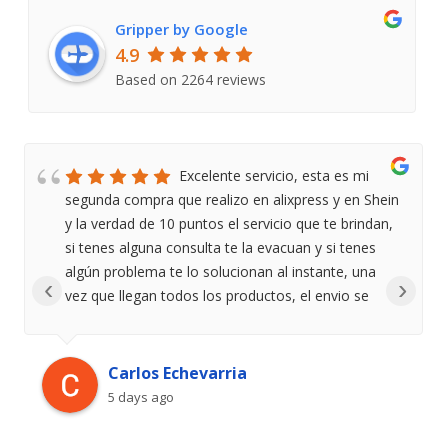
Gripper by Google
4.9
Based on 2264 reviews
Excelente servicio, esta es mi
segunda compra que realizo en alixpress y en Shein
y la verdad de 10 puntos el servicio que te brindan,
si tenes alguna consulta te la evacuan y si tenes
algún problema te lo solucionan al instante, una
‹
›
vez que llegan todos los productos, el envio se
hace rápido y siempre te avisan cuando te lo van a
entregar. Lo recomiendo
Carlos Echevarria
5 days ago