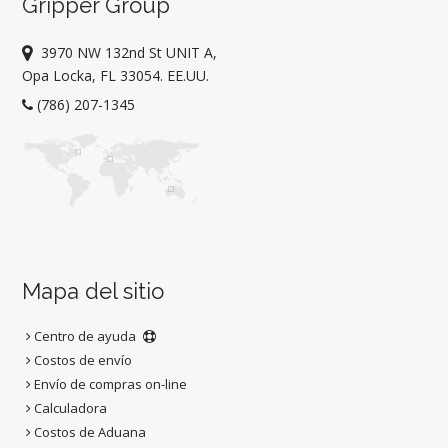
Gripper Group
3970 NW 132nd St UNIT A,
Opa Locka, FL 33054. EE.UU.
(786) 207-1345
Mapa del sitio
Centro de ayuda
Costos de envío
Envío de compras on-line
Calculadora
Costos de Aduana