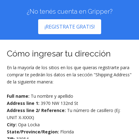
¿No tenés cuenta en Gripper?
¡REGISTRATE GRATIS!
Cómo ingresar tu dirección
En la mayoría de los sitios en los que quieras registrarte para
comprar te pedirán los datos en la sección "Shipping Address"
de la siguiente manera:
Full name:
Tu nombre y apellido
Address line 1:
3970 NW 132nd St
Address line 2/ Reference:
Tu número de casillero (Ej:
UNIT X-XXXX)
City:
Opa Locka
State/Province/Region:
Florida
ZIP:
33054