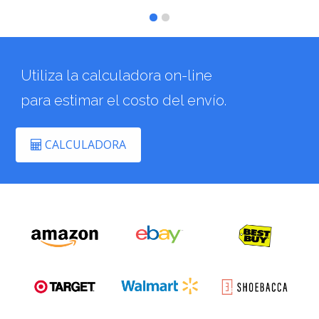
Utiliza la calculadora on-line
para estimar el costo del envío.
CALCULADORA